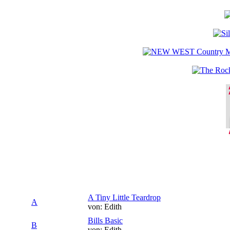
A Tiny Little Teardrop
A
von: Edith
Bills Basic
B
von: Edith