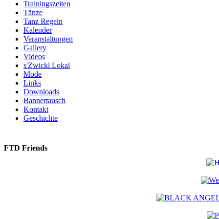
Trainingszeiten
Tänze
Tanz Regeln
Kalender
Veranstaltungen
Gallery
Videos
s'Zwickl Lokal
Mode
Links
Downloads
Bannertausch
Kontakt
Geschichte
FTD Friends