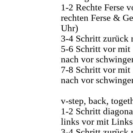
1-2 Rechte Ferse v
rechten Ferse & Ge
Uhr)
3-4 Schritt zurück
5-6 Schritt vor mi
nach vor schwinge
7-8 Schritt vor mi
nach vor schwinge
v-step, back, toget
1-2 Schritt diagona
links vor mit Links
3-4 Schritt zurück