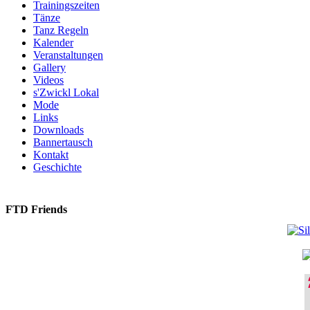
Trainingszeiten
Tänze
Tanz Regeln
Kalender
Veranstaltungen
Gallery
Videos
s'Zwickl Lokal
Mode
Links
Downloads
Bannertausch
Kontakt
Geschichte
FTD Friends