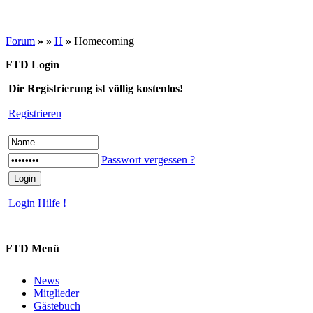
Forum
»
»
H
»
Homecoming
FTD Login
Die Registrierung ist völlig kostenlos!
Registrieren
Passwort vergessen ?
Login Hilfe !
FTD Menü
News
Mitglieder
Gästebuch