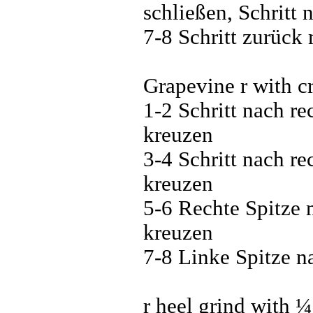
schließen, Schritt 
7-8 Schritt zurück
Grapevine r with cro
1-2 Schritt nach re
kreuzen
3-4 Schritt nach re
kreuzen
5-6 Rechte Spitze 
kreuzen
7-8 Linke Spitze na
r heel grind with ¼