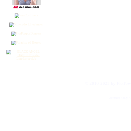
© 2010-2025 by FloT
Aktueller Song: 