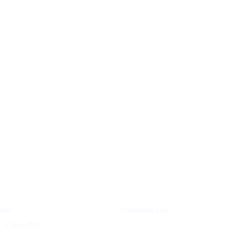
 Info
• Persönliches Foto
Claudia PETZ