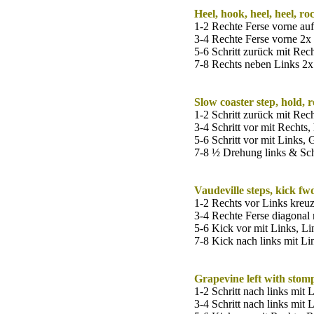
Heel, hook, heel, heel, r
1-2 Rechte Ferse vorne au
3-4 Rechte Ferse vorne 2x 
5-6 Schritt zurück mit Rec
7-8 Rechts neben Links 2x
Slow coaster step, hold, r
1-2 Schritt zurück mit Rec
3-4 Schritt vor mit Rechts,
5-6 Schritt vor mit Links,
7-8 ½ Drehung links & Schr
Vaudeville steps, kick fwd
1-2 Rechts vor Links kreuz
3-4 Rechte Ferse diagonal 
5-6 Kick vor mit Links, L
7-8 Kick nach links mit Li
Grapevine left with stomp
1-2 Schritt nach links mit 
3-4 Schritt nach links mit