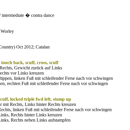
 / intermediate � contra dance
 Worley
Country) Oct 2012; Catalan
 touch back, scuff, cross, scuff
t Rechts, Gewicht zurück auf Links
echts vor Links kreuzen
ftippen, linken Fuß mit schleifender Ferse nach vor schwingen
en, rechten Fuß mit schleifender Ferse nach vor schwingen
cuff, locked triple fwd left, stomp up
or mit Rechts, Links hinter Rechts kreuzen
 Rechts, linken Fuß mit schleifender Ferse nach vor schwingen
Links, Rechts hinter Links kreuzen
 Links, Rechts neben Links aufstampfen