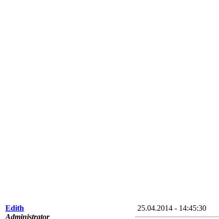
Edith
25.04.2014 - 14:45:30
Administrator