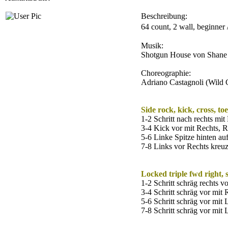
Beschreibung:
64 count, 2 wall, beginner
Musik:
Shotgun House von Shane
Choreographie:
Adriano Castagnoli (Wild 
Side rock, kick, cross, toe
1-2 Schritt nach rechts mi
3-4 Kick vor mit Rechts, R
5-6 Linke Spitze hinten au
7-8 Links vor Rechts kreuz
Locked triple fwd right, s
1-2 Schritt schräg rechts v
3-4 Schritt schräg vor mit
5-6 Schritt schräg vor mit 
7-8 Schritt schräg vor mit