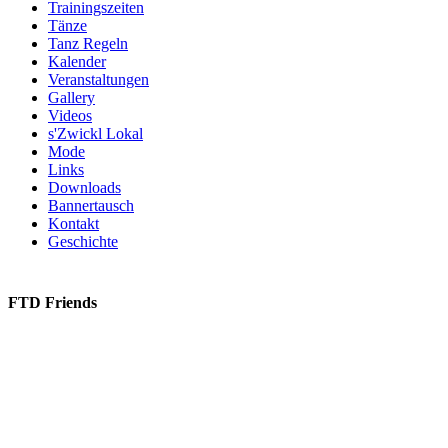
Trainingszeiten
Tänze
Tanz Regeln
Kalender
Veranstaltungen
Gallery
Videos
s'Zwickl Lokal
Mode
Links
Downloads
Bannertausch
Kontakt
Geschichte
FTD Friends