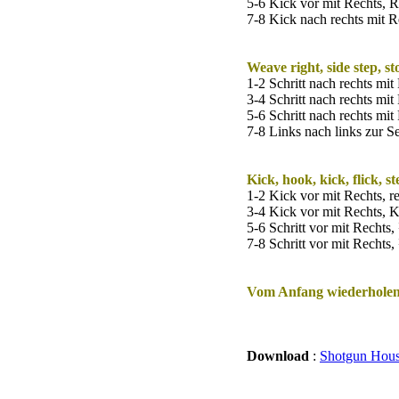
5-6 Kick vor mit Rechts, 
7-8 Kick nach rechts mit R
Weave right, side step, st
1-2 Schritt nach rechts mit
3-4 Schritt nach rechts mi
5-6 Schritt nach rechts mi
7-8 Links nach links zur Se
Kick, hook, kick, flick, st
1-2 Kick vor mit Rechts, 
3-4 Kick vor mit Rechts, K
5-6 Schritt vor mit Recht
7-8 Schritt vor mit Recht
Vom Anfang wiederhole
Download
:
Shotgun Hous