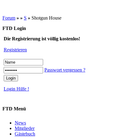
Forum
»
»
S
»
Shotgun House
FTD Login
Die Registrierung ist völlig kostenlos!
Registrieren
Passwort vergessen ?
Login Hilfe !
FTD Menü
News
Mitglieder
Gästebuch