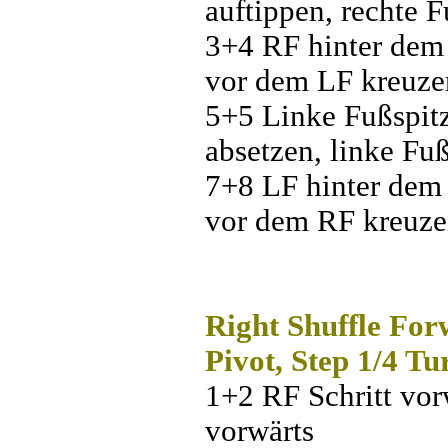
auftippen, rechte F
3+4 RF hinter dem 
vor dem LF kreuze
5+5 Linke Fußspitz
absetzen, linke Fuß
7+8 LF hinter dem 
vor dem RF kreuz
Right Shuffle For
Pivot, Step 1/4 Tu
1+2 RF Schritt vor
vorwärts