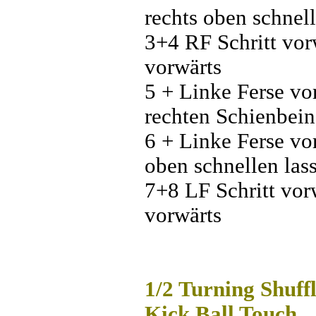
rechts oben schnell
3+4 RF Schritt vor
vorwärts
5 + Linke Ferse v
rechten Schienbein
6 + Linke Ferse vo
oben schnellen las
7+8 LF Schritt vor
vorwärts
1/2 Turning Shuffl
Kick Ball Touch.