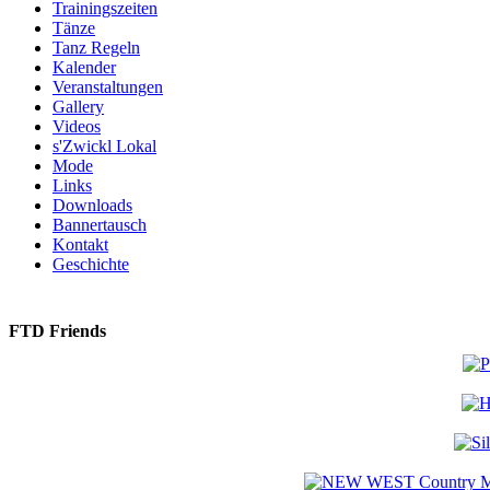
Trainingszeiten
Tänze
Tanz Regeln
Kalender
Veranstaltungen
Gallery
Videos
s'Zwickl Lokal
Mode
Links
Downloads
Bannertausch
Kontakt
Geschichte
FTD Friends