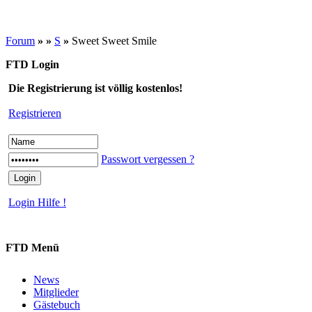
Forum
»
»
S
»
Sweet Sweet Smile
FTD Login
Die Registrierung ist völlig kostenlos!
Registrieren
Passwort vergessen ?
Login Hilfe !
FTD Menü
News
Mitglieder
Gästebuch