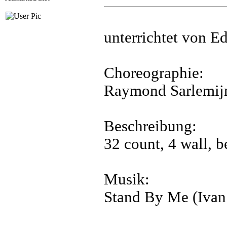
unterrichtet von Ed
Choreographie:
Raymond Sarlemij
Beschreibung:
32 count, 4 wall, b
Musik:
Stand By Me (Ivan