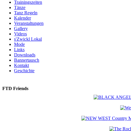
Trainingszeiten
Tänze
Tanz Regeln
Kalender
Veranstaltungen
Gallery
Videos
s'Zwickl Lokal
Mode
Links
Downloads
Bannertausch
Kontakt
Geschichte
FTD Friends