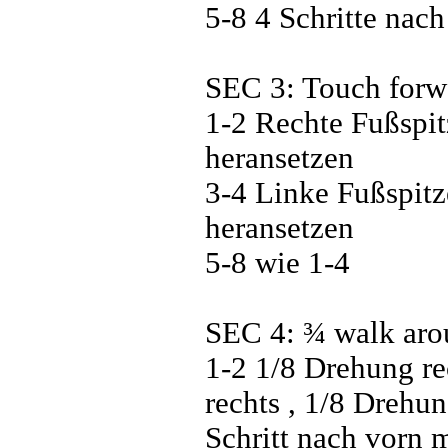
5-8 4 Schritte nach 
SEC 3: Touch forwa
1-2 Rechte Fußspit
heransetzen
3-4 Linke Fußspitz
heransetzen
5-8 wie 1-4
SEC 4: ¾ walk aro
1-2 1/8 Drehung re
rechts , 1/8 Drehu
Schritt nach vorn m