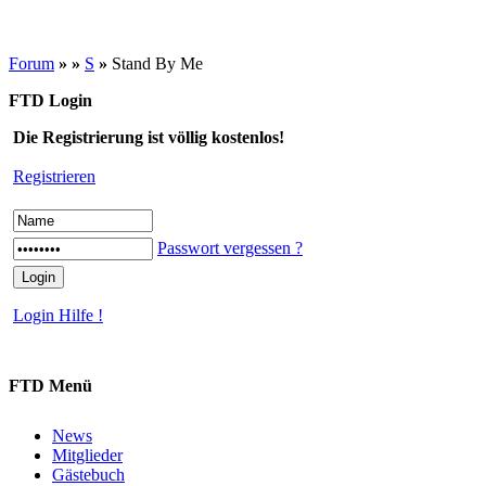
Forum
»
»
S
»
Stand By Me
FTD Login
Die Registrierung ist völlig kostenlos!
Registrieren
Passwort vergessen ?
Login Hilfe !
FTD Menü
News
Mitglieder
Gästebuch