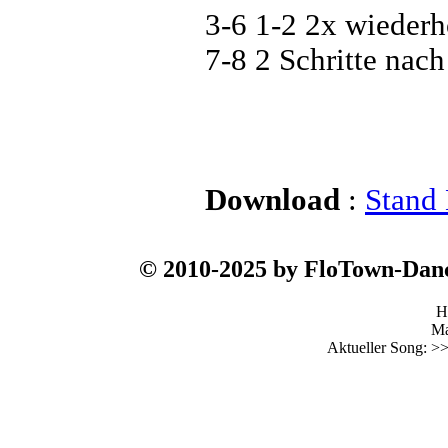
3-6 1-2 2x wiederh
7-8 2 Schritte nach 
Download
:
Stand
© 2010-2025 by FloTown-Da
H
Ma
Aktueller Song: >