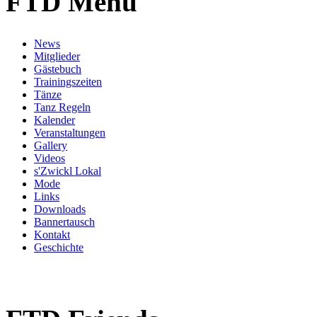
FTD Menü
News
Mitglieder
Gästebuch
Trainingszeiten
Tänze
Tanz Regeln
Kalender
Veranstaltungen
Gallery
Videos
s'Zwickl Lokal
Mode
Links
Downloads
Bannertausch
Kontakt
Geschichte