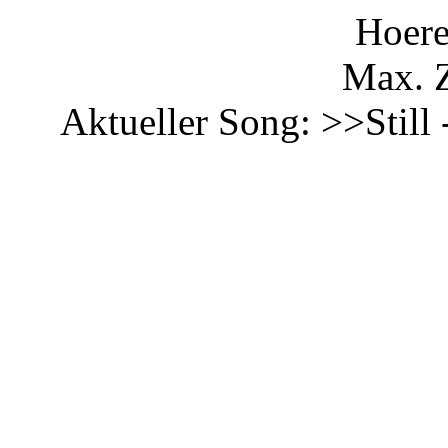
Hoere
Max. Z
Aktueller Song: >>Still