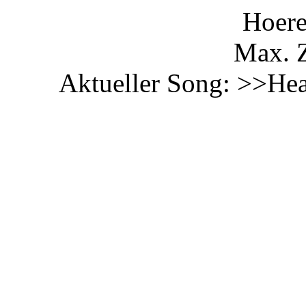
Hoere
Max. Z
Aktueller Song: >>Hea