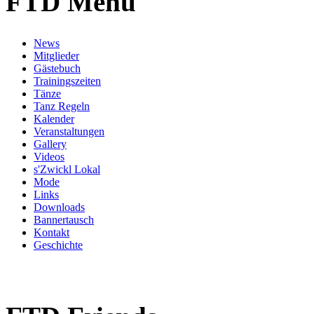
FTD Menü
News
Mitglieder
Gästebuch
Trainingszeiten
Tänze
Tanz Regeln
Kalender
Veranstaltungen
Gallery
Videos
s'Zwickl Lokal
Mode
Links
Downloads
Bannertausch
Kontakt
Geschichte