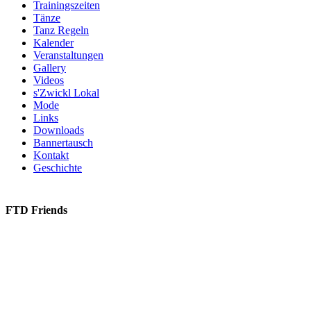
Trainingszeiten
Tänze
Tanz Regeln
Kalender
Veranstaltungen
Gallery
Videos
s'Zwickl Lokal
Mode
Links
Downloads
Bannertausch
Kontakt
Geschichte
FTD Friends