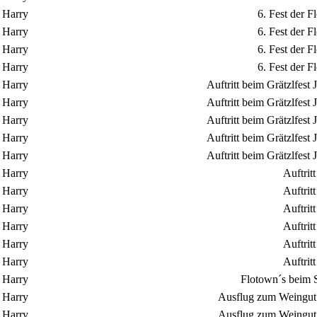
Harry
6. Fest der 
Harry
6. Fest der 
Harry
6. Fest der 
Harry
6. Fest der 
Harry
Auftritt beim Grätzlfes
Harry
Auftritt beim Grätzlfes
Harry
Auftritt beim Grätzlfes
Harry
Auftritt beim Grätzlfes
Harry
Auftritt beim Grätzlfes
Harry
Auftrit
Harry
Auftrit
Harry
Auftrit
Harry
Auftrit
Harry
Auftrit
Harry
Auftrit
Harry
Flotown´s beim S
Harry
Ausflug zum Weingut 
Harry
Ausflug zum Weingut 