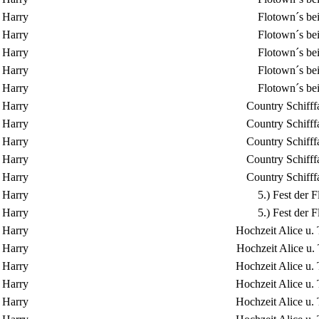
Harry
Flotown´s be
Harry
Flotown´s be
Harry
Flotown´s be
Harry
Flotown´s be
Harry
Flotown´s be
Harry
Country Schifff
Harry
Country Schifff
Harry
Country Schifff
Harry
Country Schifff
Harry
Country Schifff
Harry
5.) Fest der
Harry
5.) Fest der
Harry
Hochzeit Alice u.
Harry
Hochzeit Alice u.
Harry
Hochzeit Alice u.
Harry
Hochzeit Alice u.
Harry
Hochzeit Alice u.