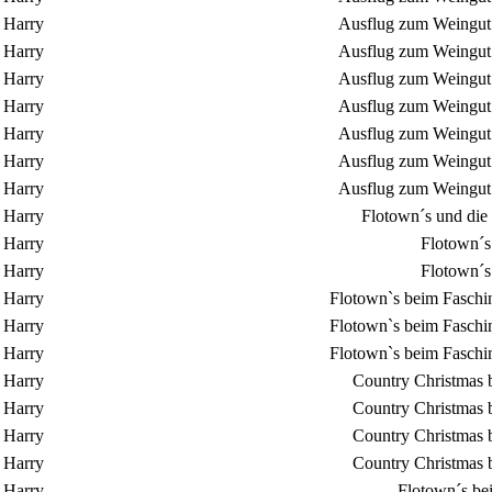
Harry
Ausflug zum Weingut 
Harry
Ausflug zum Weingut 
Harry
Ausflug zum Weingut 
Harry
Ausflug zum Weingut 
Harry
Ausflug zum Weingut 
Harry
Ausflug zum Weingut 
Harry
Ausflug zum Weingut 
Harry
Flotown´s und die
Harry
Flotown´s
Harry
Flotown´s
Harry
Flotown`s beim Faschin
Harry
Flotown`s beim Faschin
Harry
Flotown`s beim Faschin
Harry
Country Christmas 
Harry
Country Christmas 
Harry
Country Christmas 
Harry
Country Christmas 
Harry
Flotown´s be