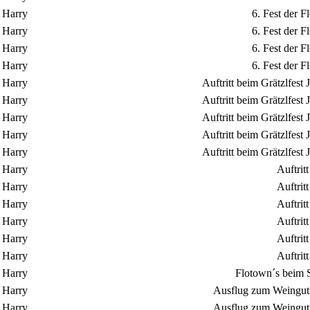
Harry
6. Fest der 
Harry
6. Fest der 
Harry
6. Fest der 
Harry
6. Fest der 
Harry
Auftritt beim Grätzlfes
Harry
Auftritt beim Grätzlfes
Harry
Auftritt beim Grätzlfes
Harry
Auftritt beim Grätzlfes
Harry
Auftritt beim Grätzlfes
Harry
Auftrit
Harry
Auftrit
Harry
Auftrit
Harry
Auftrit
Harry
Auftrit
Harry
Auftrit
Harry
Flotown´s beim S
Harry
Ausflug zum Weingut 
Harry
Ausflug zum Weingut 