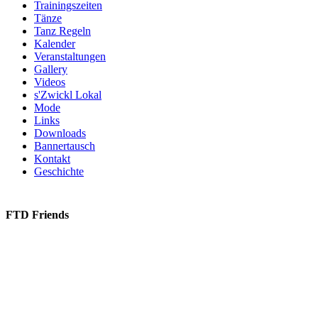
Trainingszeiten
Tänze
Tanz Regeln
Kalender
Veranstaltungen
Gallery
Videos
s'Zwickl Lokal
Mode
Links
Downloads
Bannertausch
Kontakt
Geschichte
FTD Friends