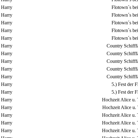
Harry
Flotown´s be
Harry
Flotown´s be
Harry
Flotown´s be
Harry
Flotown´s be
Harry
Flotown´s be
Harry
Country Schifff
Harry
Country Schifff
Harry
Country Schifff
Harry
Country Schifff
Harry
Country Schifff
Harry
5.) Fest der
Harry
5.) Fest der
Harry
Hochzeit Alice u.
Harry
Hochzeit Alice u.
Harry
Hochzeit Alice u.
Harry
Hochzeit Alice u.
Harry
Hochzeit Alice u.