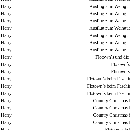
Harry
Ausflug zum Weingut 
Harry
Ausflug zum Weingut 
Harry
Ausflug zum Weingut 
Harry
Ausflug zum Weingut 
Harry
Ausflug zum Weingut 
Harry
Ausflug zum Weingut 
Harry
Ausflug zum Weingut 
Harry
Flotown´s und die
Harry
Flotown´s
Harry
Flotown´s
Harry
Flotown`s beim Faschin
Harry
Flotown`s beim Faschin
Harry
Flotown`s beim Faschin
Harry
Country Christmas 
Harry
Country Christmas 
Harry
Country Christmas 
Harry
Country Christmas 
Harry
Flotown´s be