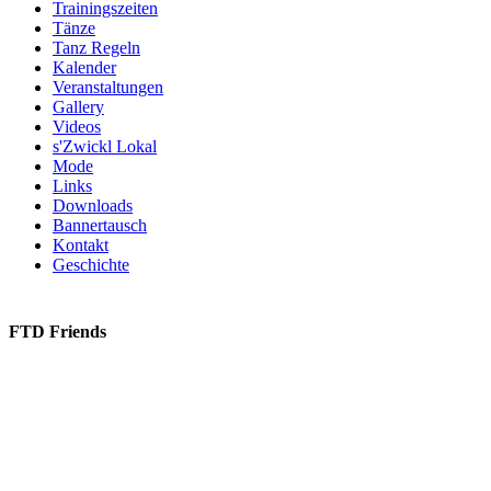
Trainingszeiten
Tänze
Tanz Regeln
Kalender
Veranstaltungen
Gallery
Videos
s'Zwickl Lokal
Mode
Links
Downloads
Bannertausch
Kontakt
Geschichte
FTD Friends