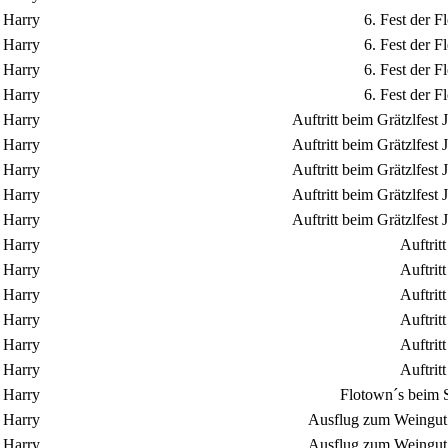
Harry
6. Fest der 
Harry
6. Fest der 
Harry
6. Fest der 
Harry
6. Fest der 
Harry
Auftritt beim Grätzlfes
Harry
Auftritt beim Grätzlfes
Harry
Auftritt beim Grätzlfes
Harry
Auftritt beim Grätzlfes
Harry
Auftritt beim Grätzlfes
Harry
Auftrit
Harry
Auftrit
Harry
Auftrit
Harry
Auftrit
Harry
Auftrit
Harry
Auftrit
Harry
Flotown´s beim S
Harry
Ausflug zum Weingut 
Harry
Ausflug zum Weingut 