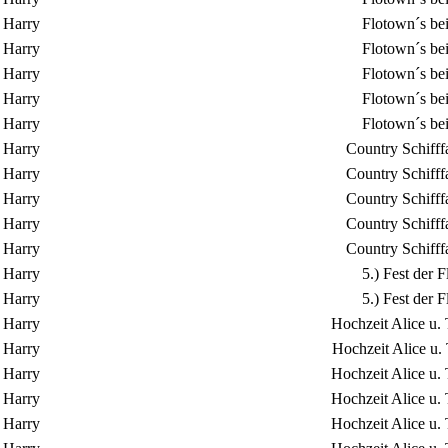
Harry
Flotown´s be
Harry
Flotown´s be
Harry
Flotown´s be
Harry
Flotown´s be
Harry
Flotown´s be
Harry
Country Schifff
Harry
Country Schifff
Harry
Country Schifff
Harry
Country Schifff
Harry
Country Schifff
Harry
5.) Fest der
Harry
5.) Fest der
Harry
Hochzeit Alice u.
Harry
Hochzeit Alice u.
Harry
Hochzeit Alice u.
Harry
Hochzeit Alice u.
Harry
Hochzeit Alice u.