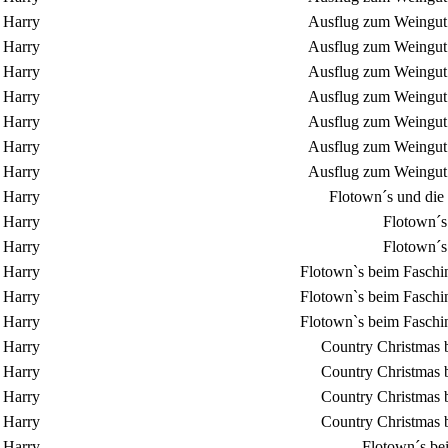
Harry
Ausflug zum Weingut 
Harry
Ausflug zum Weingut 
Harry
Ausflug zum Weingut 
Harry
Ausflug zum Weingut 
Harry
Ausflug zum Weingut 
Harry
Ausflug zum Weingut 
Harry
Ausflug zum Weingut 
Harry
Flotown´s und die
Harry
Flotown´s
Harry
Flotown´s
Harry
Flotown`s beim Faschin
Harry
Flotown`s beim Faschin
Harry
Flotown`s beim Faschin
Harry
Country Christmas 
Harry
Country Christmas 
Harry
Country Christmas 
Harry
Country Christmas 
Harry
Flotown´s be