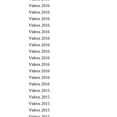
Videos 2016
Videos 2016
Videos 2016
Videos 2016
Videos 2016
Videos 2016
Videos 2016
Videos 2016
Videos 2016
Videos 2016
Videos 2016
Videos 2016
Videos 2016
Videos 2015
Videos 2015
Videos 2015
Videos 2015
Videos 2015