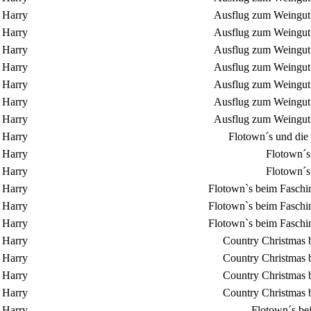
Harry
Ausflug zum Weingut 
Harry
Ausflug zum Weingut 
Harry
Ausflug zum Weingut 
Harry
Ausflug zum Weingut 
Harry
Ausflug zum Weingut 
Harry
Ausflug zum Weingut 
Harry
Ausflug zum Weingut 
Harry
Flotown´s und die
Harry
Flotown´s
Harry
Flotown´s
Harry
Flotown`s beim Faschin
Harry
Flotown`s beim Faschin
Harry
Flotown`s beim Faschin
Harry
Country Christmas 
Harry
Country Christmas 
Harry
Country Christmas 
Harry
Country Christmas 
Harry
Flotown´s be