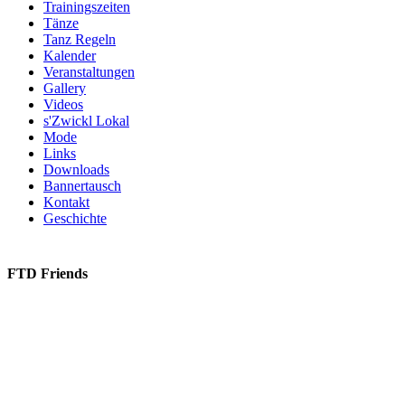
Trainingszeiten
Tänze
Tanz Regeln
Kalender
Veranstaltungen
Gallery
Videos
s'Zwickl Lokal
Mode
Links
Downloads
Bannertausch
Kontakt
Geschichte
FTD Friends