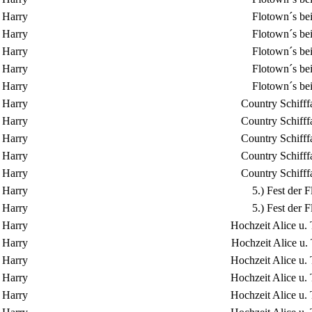
Harry
Flotown´s be
Harry
Flotown´s be
Harry
Flotown´s be
Harry
Flotown´s be
Harry
Flotown´s be
Harry
Country Schifff
Harry
Country Schifff
Harry
Country Schifff
Harry
Country Schifff
Harry
Country Schifff
Harry
5.) Fest der
Harry
5.) Fest der
Harry
Hochzeit Alice u.
Harry
Hochzeit Alice u.
Harry
Hochzeit Alice u.
Harry
Hochzeit Alice u.
Harry
Hochzeit Alice u.