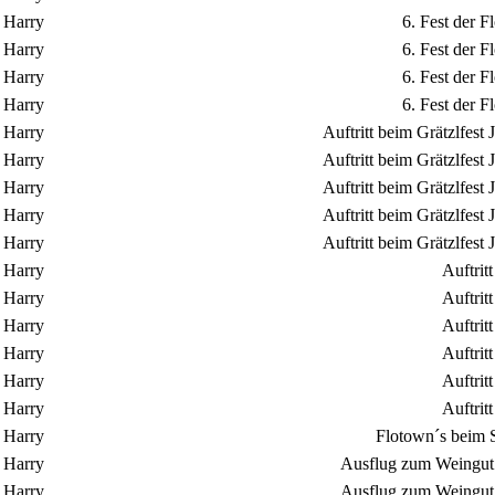
Harry
6. Fest der 
Harry
6. Fest der 
Harry
6. Fest der 
Harry
6. Fest der 
Harry
Auftritt beim Grätzlfes
Harry
Auftritt beim Grätzlfes
Harry
Auftritt beim Grätzlfes
Harry
Auftritt beim Grätzlfes
Harry
Auftritt beim Grätzlfes
Harry
Auftrit
Harry
Auftrit
Harry
Auftrit
Harry
Auftrit
Harry
Auftrit
Harry
Auftrit
Harry
Flotown´s beim S
Harry
Ausflug zum Weingut 
Harry
Ausflug zum Weingut 